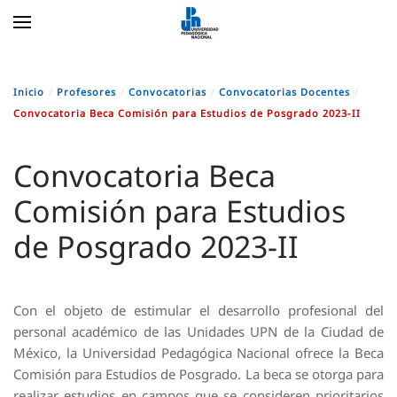
Skip to main content
Inicio
Profesores
Convocatorias
Convocatorias Docentes
Convocatoria Beca Comisión para Estudios de Posgrado 2023-II
Convocatoria Beca
Comisión para Estudios
de Posgrado 2023-II
Con el objeto de estimular el desarrollo profesional del
personal académico de las Unidades UPN de la Ciudad de
México, la Universidad Pedagógica Nacional ofrece la Beca
Comisión para Estudios de Posgrado. La beca se otorga para
realizar estudios en campos que se consideren prioritarios