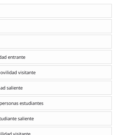
dad entrante
vilidad visitante
ad saliente
 personas estudiantes
udiante saliente
idad visitante