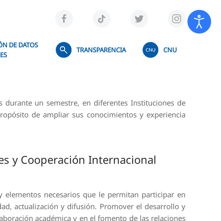
ÓN DE DATOS
TRANSPARENCIA
CNU
ES
 durante un semestre, en diferentes Instituciones de
 propósito de ampliar sus conocimientos y experiencia
les y Cooperación Internacional
y elementos necesarios que le permitan participar en
d, actualización y difusión. Promover el desarrollo y
laboración académica y en el fomento de las relaciones