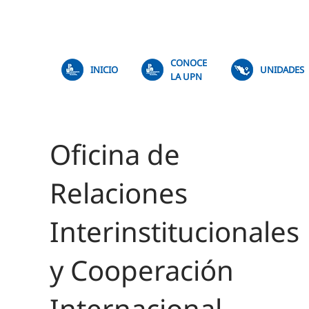
Skip to main content
CONOCE
INICIO
UNIDADES
LA UPN
Oficina de
Relaciones
Interinstitucionales
y Cooperación
Internacional