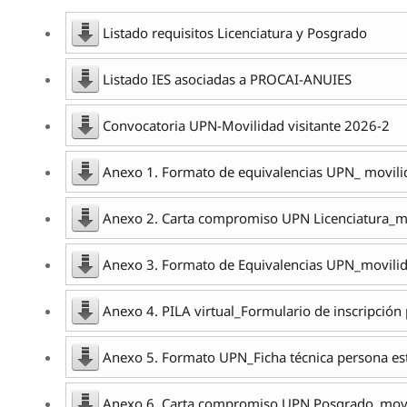
Listado requisitos Licenciatura y Posgrado
Listado IES asociadas a PROCAI-ANUIES
Convocatoria UPN-Movilidad visitante 2026-2
Anexo 1. Formato de equivalencias UPN_ movili
Anexo 2. Carta compromiso UPN Licenciatura_mo
Anexo 3. Formato de Equivalencias UPN_movilid
Anexo 4. PILA virtual_Formulario de inscripción
Anexo 5. Formato UPN_Ficha técnica persona est
Anexo 6. Carta compromiso UPN Posgrado_movil