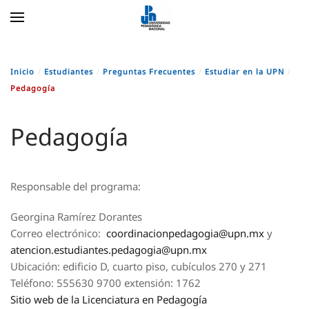
Skip to main content
Inicio
Estudiantes
Preguntas Frecuentes
Estudiar en la UPN
Pedagogía
Pedagogía
Responsable del programa:
Georgina Ramírez Dorantes
Correo electrónico:
coordinacionpedagogia@upn.mx
y
atencion.estudiantes.pedagogia@upn.mx
Ubicación: edificio D, cuarto piso, cubículos 270 y 271
Teléfono: 555630 9700 extensión: 1762
Sitio web de la Licenciatura en Pedagogía