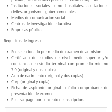
Instituciones sociales como hospitales, asociaciones
civiles, organismos gubernamentales
Medios de comunicación social
Centros de investigación educativa
Empresas públicas
Requisitos de ingreso
Ser seleccionado por medio de examen de admisión
Certificado de estudios de nivel medio superior y/o
constancia de estudio terminal con promedio mínimo
7.0 (original y dos copias)
Acta de nacimiento (original y dos copias)
Curp (original y copia)
Ficha de aspirante original o folio comprobante de
presentación de examen
Realizar pago por concepto de inscripción.