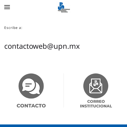
Skip to main content
Escribe a:
contactoweb@upn.mx