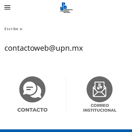
Skip to main content
Escribe a:
contactoweb@upn.mx