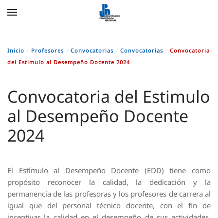
Skip to main content
Inicio
Profesores
Convocatorias
Convocatorias
Convocatoria
del Estimulo al Desempeño Docente 2024
Convocatoria del Estimulo
al Desempeño Docente
2024
El Estímulo al Desempeño Docente (EDD) tiene como
propósito reconocer la calidad, la dedicación y la
permanencia de las profesoras y los profesores de carrera al
igual que del personal técnico docente, con el fin de
incentivar la calidad en el desempeño de sus actividades.